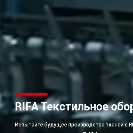
RIFA Текстильное обо
Испытайте будущее производства тканей с RI