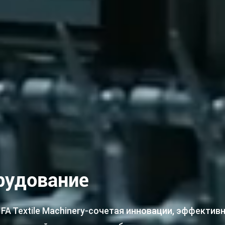
рудование
FA Textile Machinery-сочетая инновации, эффектив