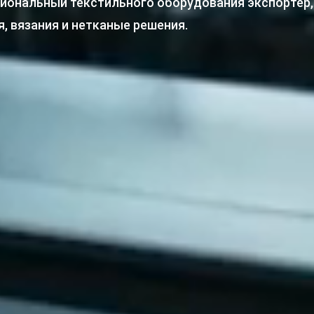
сиональный текстильного оборудования экспортер
, вязания и нетканые решения.