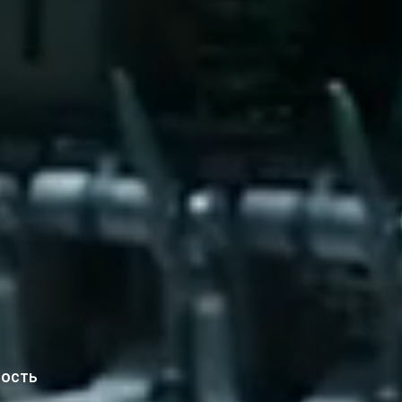
ность